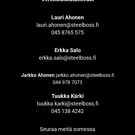
Lauri Ahonen
lauri.ahonen@steelboss.fi
045 8765 575
Erkka Salo
erkka.salo@steelboss.fi
Jarkko Ahonen
jarkko.ahonen@steelboss.fi
044 978 7073
Tuukka Kärki
tuukka.karki@steelboss.fi
045 138 4242
Seuraa meitä somessa