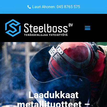
Lauri Ahonen: 045 8765 575
Laadukkaat
metallituotteet –