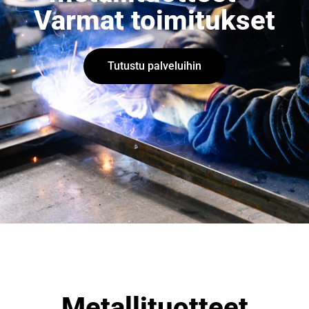
Varmat toimitukset
Tutus­tu palveluihin
Metallituotteet