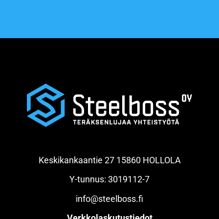
Keskikankaantie 27 15860 HOLLOLA
Y-tunnus: 3019112-7
info@steelboss.fi
Verkkolaskutustiedot